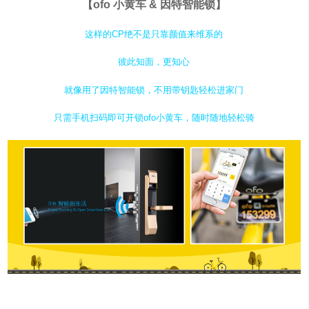
【ofo 小黄车 & 因特智能锁】
这样的CP绝不是只靠颜值来维系的
彼此知面，更知心
就像用了因特智能锁，不用带钥匙轻松进家门
只需手机扫码即可开锁ofo小黄车，随时随地轻松骑