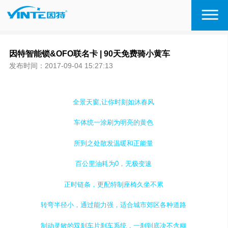
因特智能锁&OFO联名卡 | 90天免费骑小黄车
发布时间：2017-09-04 15:27:13
全景天窗,让你时刻如沐春风
车体统一涂刷为明亮的黄色
所到之处散发温暖和正能量
百公里油耗为0，无极变速
正时链条，更配特制座椅久坐不累
转弯半径小，通过能力强，适合城市郊区各种道路
制动灵敏的双刹车片刹车系统，一刹到底决不含糊